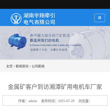
主页
>
新闻资讯
>
公司新闻
金属矿客户到访湘潭矿用电机车厂家
作者：admin 发布时间：2025-07-29 浏览量：