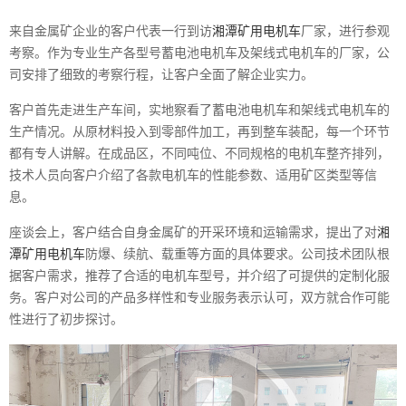
来自金属矿企业的客户代表一行到访
湘潭矿用电机车
厂家，进行参观
考察。作为专业生产各型号蓄电池电机车及架线式电机车的厂家，公
司安排了细致的考察行程，让客户全面了解企业实力。
客户首先走进生产车间，实地察看了蓄电池电机车和架线式电机车的
生产情况。从原材料投入到零部件加工，再到整车装配，每一个环节
都有专人讲解。在成品区，不同吨位、不同规格的电机车整齐排列，
技术人员向客户介绍了各款电机车的性能参数、适用矿区类型等信
息。
座谈会上，客户结合自身金属矿的开采环境和运输需求，提出了对
湘
潭矿用电机车
防爆、续航、载重等方面的具体要求。公司技术团队根
据客户需求，推荐了合适的电机车型号，并介绍了可提供的定制化服
务。客户对公司的产品多样性和专业服务表示认可，双方就合作可能
性进行了初步探讨。