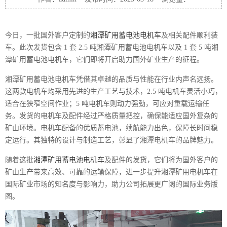
今日，一批国外客户定制的
湘潭矿用蓄电池电机车
及相关配件顺利装
车。此次发货包含 1 套 2.5 吨湘潭矿用蓄电池电机车以及 1 套 5 吨湘
潭矿用蓄电池电机车，它们即将开启助力国外矿业生产的征程。
湘潭矿用蓄电池电机车凭借其卓越的品质与性能在行业内声名远扬。
这两款电机车均采用先进的生产工艺与技术，2.5 吨电机车灵活小巧，
适合在狭窄空间作业；5 吨电机车则动力强劲，可应对重载运输任
务。发货的电机车及配件经过严格质量把控，确保能适应国外复杂的
矿山环境。电机车配备的优质蓄电池，续航能力出色，保障长时间稳
定运行。其独特的设计与制造工艺，彰显了湘潭电机车的品牌魅力。
随着这批
湘潭矿用蓄电池电机车
及配件的发货，它们将为国外客户的
矿山生产带来高效、可靠的运输保障，进一步提升湘潭矿用电机车在
国际矿业市场的知名度与影响力，助力公司拓展更广阔的国际业务版
图。