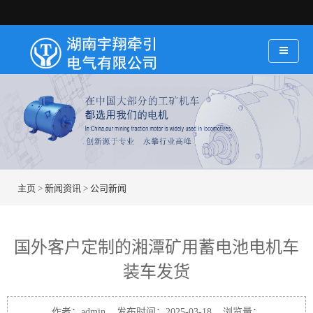
主页
>
新闻资讯
>
公司新闻
国外客户定制的湘潭矿用蓄电池电机车
装车发货
作者：admin 发布时间：2025-03-18 浏览量：