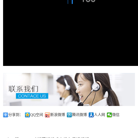
分享到：
QQ空间
新浪微博
腾讯微博
人人网
微信