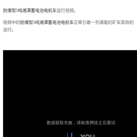
防爆型5吨湘潭蓄电池电机车
运行视频。
视频中的
防爆型5吨湘潭蓄电池电机车
正牵引着一列满载的矿车高效的
运行。