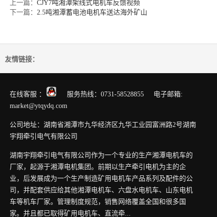
上一篇：
CJY7吨湘潭架线式电机车反馈视频
下一篇：
2.5吨湘潭蓄电池电机车送达海外矿山
友情链接：
在线客服 ：
服务热线：0731-58528855 电子邮箱:
market@ytqydq.com
公司地址：湖南省湘潭市九华经济区九华工业园富洲路2号湖南
宇翔牵引电气有限公司
湖南宇翔牵引电气有限公司作为一个专业的生产湘潭电机车的
厂家，起源于湘潭电机集团。前期以生产牵引电机为主的企
业，后发展成为一个生产制造矿用电机车产品系列及配件的公
司，并配套供应给其他湘潭电机车、六盘水电机车、山东电机
车等机车厂家。管理制度规范，销售网络覆盖全国和很多国
家。并且都已取得矿用电机车、直流牵...